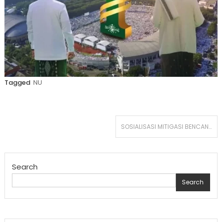
Tagged
NU
Post
SOSIALISASI MITIGASI BENCANA DI MAN 1 MATARAM
navigation
Search
Search