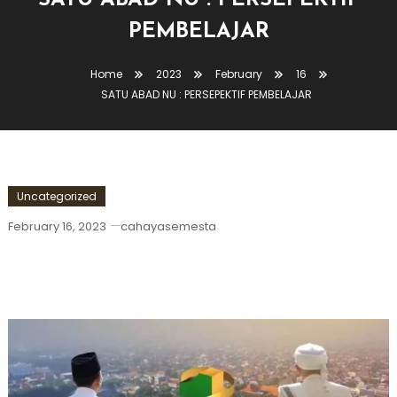
SATU ABAD NU : PERSEPEKTIF
PEMBELAJAR
Home
2023
February
16
SATU ABAD NU : PERSEPEKTIF PEMBELAJAR
Uncategorized
February 16, 2023
cahayasemesta
SATU ABAD NU : PERSEPEKTIF
PEMBELAJAR